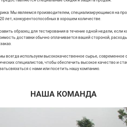
 предоставляются специальные скидки и защита продаж.
рика: Мы являемся производителем, специализирующимся на про
20 лет, конкурентоспособных в хорошем количестве.
авить образец для тестирования в течение одной недели, если к
тоимость доставки обычно оплачивается вашей стороной, расходы
заказ.
, мы всегда используем высококачественное сырье, современное 
ческих специалистов, чтобы обеспечить высокое качество и ст
вать
связаться с нами или посетить нашу компанию.
НАША КОМАНДА