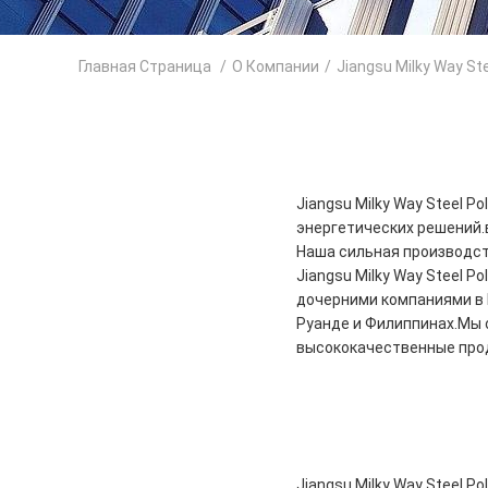
Главная Страница
/
О Компании
/
Jiangsu Milky Way St
Jiangsu Milky Way Steel P
энергетических решений.
Наша сильная производст
Jiangsu Milky Way Steel Pol
дочерними компаниями в 
Руанде и Филиппинах.Мы о
высококачественные прод
Jiangsu Milky Way Steel P