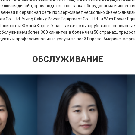
включая дизайн, производство, поставка оборудования и инвести
венная и сервисная сеть поддерживает несколько бизнес-дивизи
es Co., Ltd.,Yixing Galaxy Power Equipment Co.., Ltd., и Wuxi Power Equ
Гонконге и Южной Корее. У нас также есть зарубежные сервисные
бслуживаем более 300 клиентов в более чем 50 странах., предос
укты и профессиональные услуги по всей Европе, Америке, Африк
ОБСЛУЖИВАНИЕ