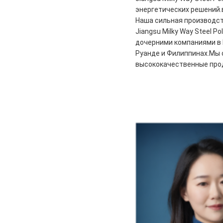
энергетических решений.
Наша сильная производст
Jiangsu Milky Way Steel Pol
дочерними компаниями в 
Руанде и Филиппинах.Мы о
высококачественные прод