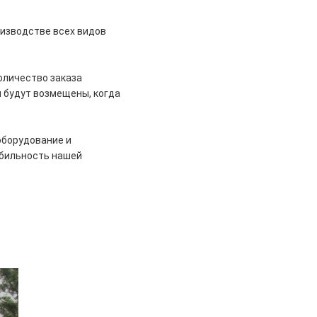
изводстве всех видов
оличество заказа
 будут возмещены, когда
оборудование и
абильность нашей