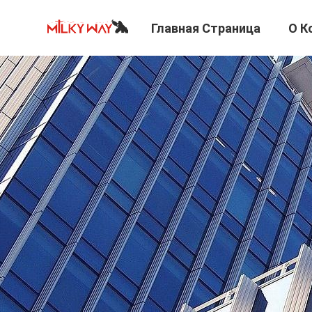
Главная Страница
О К