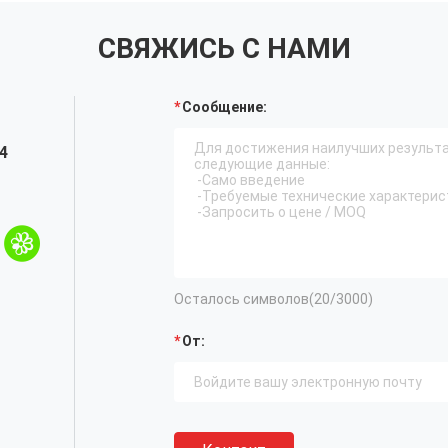
СВЯЖИСЬ С НАМИ
Сообщение:
4
Осталось символов(
20
/3000)
От: