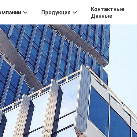
Контактные
омпании
Продукция
Данные