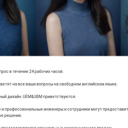
прос в течение 24 рабочих часов.
тветят на все ваши вопросы на свободном английском языке.
ный дизайн. UEM&UBM приветствуются.
е и профессиональные инженеры и сотрудники могут предостави
ое решение.