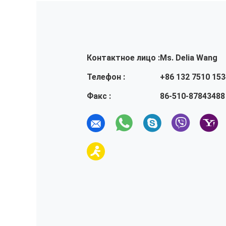
Контактное лицо :
Ms. Delia Wang
Телефон :
+86 132 7510 153
Факс :
86-510-87843488