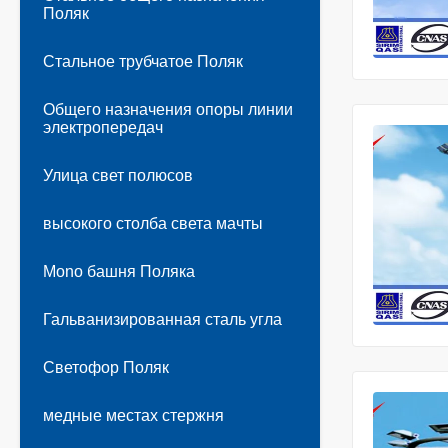
Поляк
Стальное трубчатое Поляк
Общего назначения опоры линии
электропередач
Улица свет полюсов
высокого столба света мачты
Mono башня Поляка
Гальванизированная сталь угла
Светофор Поляк
медные местах стержня