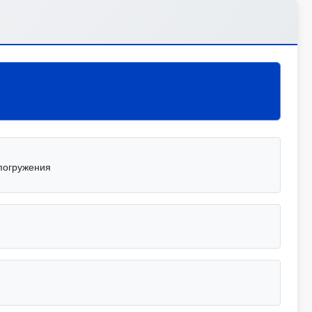
погружения