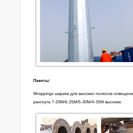
Пакеты:
Wrappings шарика для высоких полюсов освещения
рангоута 7-20M/6-25M/5-30M/4-35M высокие.