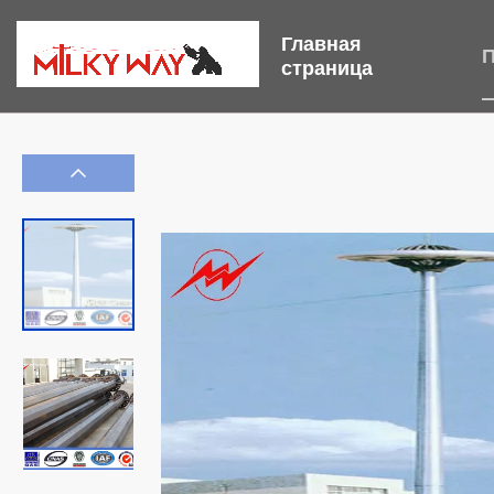
Главная
П
страница