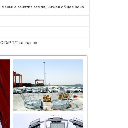
, меньше занятия земли, низкая общая цена
C D/P T/T западное