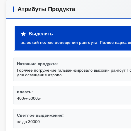
Атрибуты Продукта
Выделить
высокий полюс освещения рангоута
,
Полюс парка 
Название продукта:
Горячее погружение гальванизировало высокий рангоут П
для освещения аэропо
власть:
400w-5000w
Светлое выдвижение:
㎡ до 30000