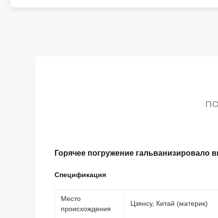
ПО
Горячее погружение гальванизировало в
Спецификация
Место
Цзянсу, Китай (материк)
происхождения