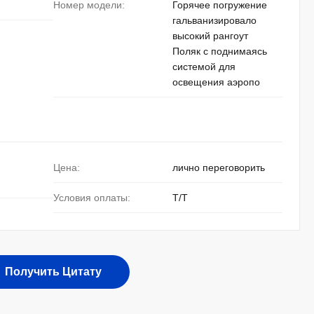
Номер модели:
Горячее погружение
гальванизировало
высокий рангоут
Поляк с поднимаясь
системой для
освещения аэропо
Цена:
лично переговорить
Условия оплаты:
T/T
Получить Цитату