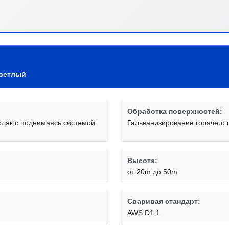
светлый
Обработка поверхностей:
оляк с поднимаясь системой
Гальванизирование горячего 
Высота:
от 20m до 50m
Сваривая стандарт:
AWS D1.1