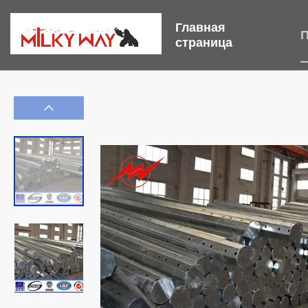
Главная
П
страница