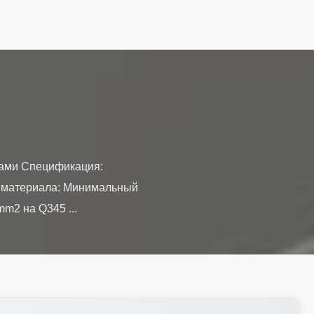
ками Спецификация:
да материала: Минимальный