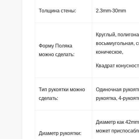
Толщина стены:
2.3mm-30mm
Круглый, полигона
восьмиугольная, с
Форму Поляка
коническое,
можно сделать:
Квадрат конусност
Тип рукоятки можно
Одиночная рукоятка
сделать:
рукоятка, 4-рукоят
Диаметр как 42mm
может приспосабл
Диаметр рукоятки: