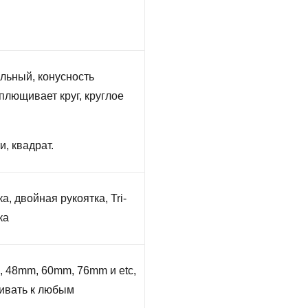
льный, конусность
плющивает круг, круглое
и, квадрат.
, двойная рукоятка, Tri-
ка
, 48mm, 60mm, 76mm и etc,
ивать к любым