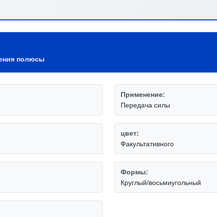
чения полюсы
Применение:
Передача силы
цвет:
Факультативного
Формы:
Круглый/восьмиугольный