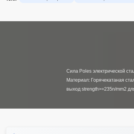
Сила Poles электрической с
Материал: Горячекатаная ста