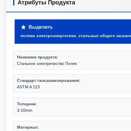
Атрибуты Продукта
Выделить
поляки электроэнергетики
,
стальные общего назна
Название продукта:
Стальное электричество Поляк
Стандарт гальванизирования:
ASTM A 123
Толщина:
3-10mm
Материал: