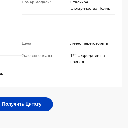
/
Номер модели:
Стальное
электричество Поляк
Цена:
лично переговорить
Условия оплаты:
T/T, аккредитив на
прицел
нь
Получить Цитату