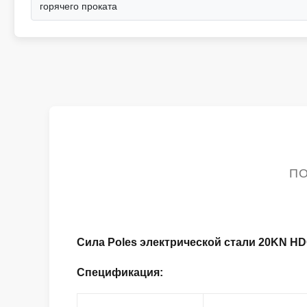
горячего проката
ПО
Сила Poles электрической стали 20KN H
Спецификация: