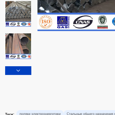
поляки электроэнергетики
Стальные общего назначения 
Теги: