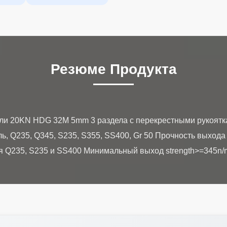
Резюме Продукта
тали 20KN HDG 32M 5mm 3 раздела с перекрестными рукоят
ль, Q235, Q345, S235, S355, SS400, Gr 50 Прочность выхо