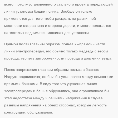
всего, потолк-установленного стального проекта передающей
линии установки башни поляка; Вообще он только
применяется для того чтобы раскрыть на равнинной
местности как равнина и сторона дороги, и много полагается
на тяжелых поднимаясь машинах для установки.
Прямой поляк главным образом польза к «прямой» части
линии электропередач, его обычно только медведь с весом
провода, терпеть замороженности провода и давления ветра.
Поляк напряжения главным образом польза в башнях
Нагрузк-подшипника; он был бы установлен между немногими
прямыми башнями. В виду того что уцененная линия
электропередач и башня обрушились, она ограничивала бы
этап недостатка между 2 башнями напряжения в случае
разницы напряжения на обеих сторонах, которые легкость
конструкции, обслуживания.