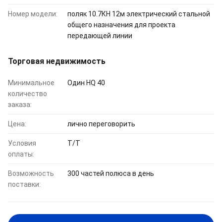
Номер модели:
поляк 10.7КН 12м электрический стальной
общего назначения для проекта
передающей линии
Торговая недвижимость
Минимальное
Один HQ 40
количество
заказа:
Цена:
лично переговорить
Условия
T/T
оплаты:
Возможность
300 частей полюса в день
поставки: