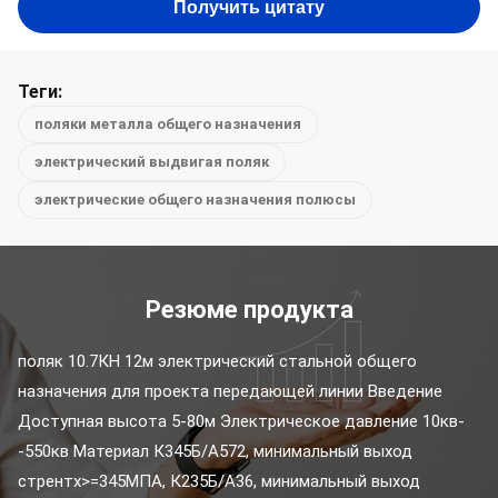
Получить цитату
Теги:
поляки металла общего назначения
электрический выдвигая поляк
электрические общего назначения полюсы
Резюме продукта
поляк 10.7КН 12м электрический стальной общего 
назначения для проекта передающей линии Введение 
Доступная высота 5-80м Электрическое давление 10кв-
-550кв Материал К345Б/А572, минимальный выход 
стрентх>=345МПА, К235Б/А36, минимальный выход 