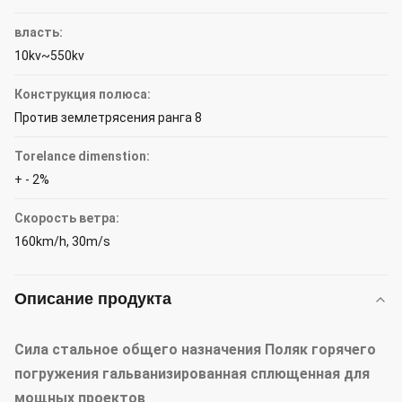
власть:
10kv~550kv
Конструкция полюса:
Против землетрясения ранга 8
Torelance dimenstion:
+ - 2%
Скорость ветра:
160km/h, 30m/s
Описание продукта
Сила стальное общего назначения Поляк горячего
погружения гальванизированная сплющенная для
мощных проектов