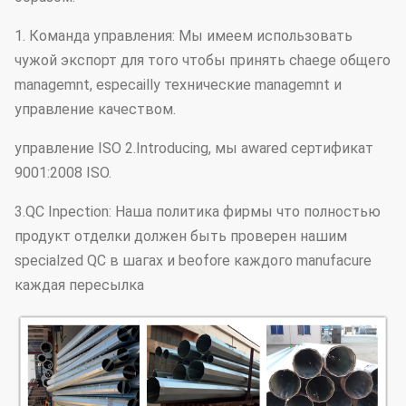
1. Команда управления: Мы имеем использовать
чужой экспорт для того чтобы принять chaege общего
managemnt, especailly технические managemnt и
управление качеством.
управление ISO 2.Introducing, мы awared сертификат
9001:2008 ISO.
3.QC Inpection: Наша политика фирмы что полностью
продукт отделки должен быть проверен нашим
specialzed QC в шагах и beofore каждого manufacure
каждая пересылка