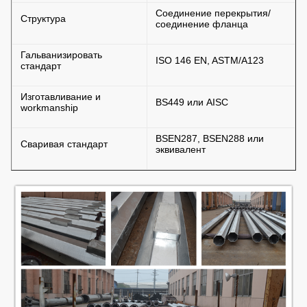
Соединение перекрытия/
Структура
соединение фланца
Гальванизировать
ISO 146 EN, ASTM/A123
стандарт
Изготавливание и
BS449 или AISC
workmanship
BSEN287, BSEN288 или
Сваривая стандарт
эквивалент