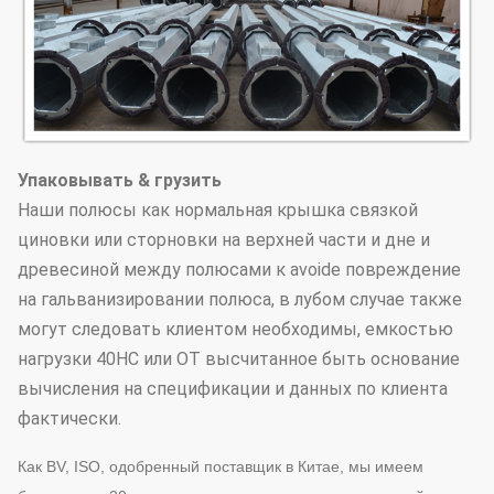
Упаковывать & грузить
Наши полюсы как нормальная крышка связкой
циновки или сторновки на верхней части и дне и
древесиной между полюсами к avoide повреждение
на гальванизировании полюса, в лубом случае также
могут следовать клиентом необходимы, емкостью
нагрузки 40HC или OT высчитанное быть основание
вычисления на спецификации и данных по клиента
фактически.
Как BV, ISO, одобренный поставщик в Китае, мы имеем