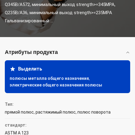
Q345B/A572, минимальный выход strength>=345MPA, 
Q235B/A36, минимальный выход strength>=235MPA 
Гальванизированный ...
Атрибуты продукта
Выделить
полюсы металла общего назначения
,
электрические общего назначения полюсы
Тип:
прямой полюс, растяжимый полюс, полюс поворота
стандарт:
ASTM A 123