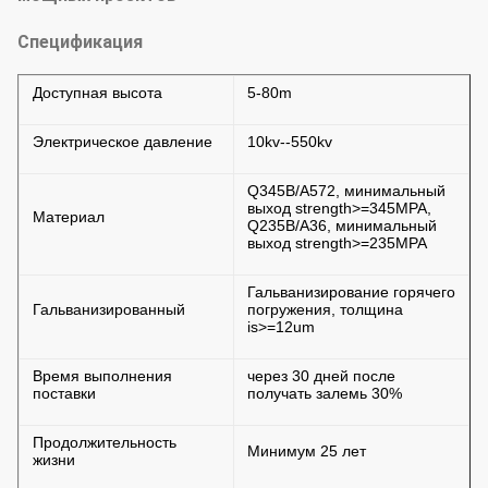
Спецификация
Доступная высота
5-80m
Электрическое давление
10kv--550kv
Q345B/A572, минимальный
выход strength>=345MPA,
Материал
Q235B/A36, минимальный
выход strength>=235MPA
Гальванизирование горячего
Гальванизированный
погружения, толщина
is>=12um
Время выполнения
через 30 дней после
поставки
получать залемь 30%
Продолжительность
Минимум 25 лет
жизни