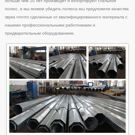
больше чем 20 лет производят и ехпортируют стальной
полюс, и мы можем убедить полюса мы предложили качества
звука чточто сделанные от квалифицированного материала с
нашими профессиональными работниками и
предварительным оборудованием.