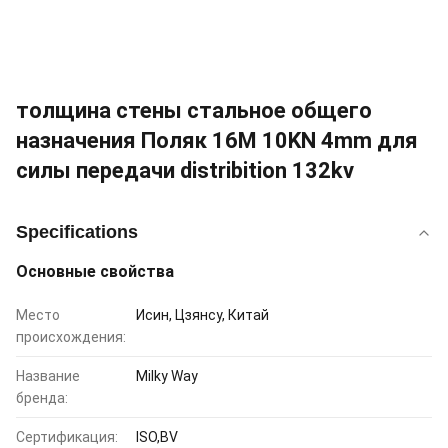
толщина стены стальное общего
назначения Поляк 16M 10KN 4mm для
силы передачи distribition 132kv
Specifications
Основные свойства
Место
Исин, Цзянсу, Китай
происхождения:
Название
Milky Way
бренда:
Сертификация:
ISO,BV