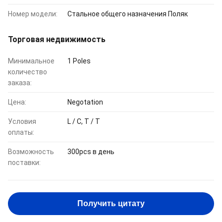
Номер модели:
Стальное общего назначения Поляк
Торговая недвижимость
Минимальное
1 Poles
количество
заказа:
Цена:
Negotation
Условия
L / C, T / T
оплаты:
Возможность
300pcs в день
поставки:
Получить цитату