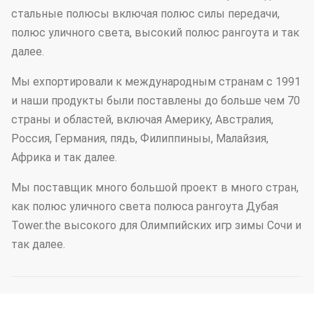
стальные полюсы включая полюс силы передачи,
полюс уличного света, высокий полюс рангоута и так
далее.
Мы ехпортировали к международным странам с 1991
и наши продукты были поставлены до больше чем 70
страны и областей, включая Америку, Австралия,
Россия, Германия, пядь, Филиппиныы, Малайзия,
Африка и так далее.
Мы поставщик много большой проект в много стран,
как полюс уличного света полюса рангоута Дубая
Tower.the высокого для Олимпийских игр зимы Сочи и
так далее.