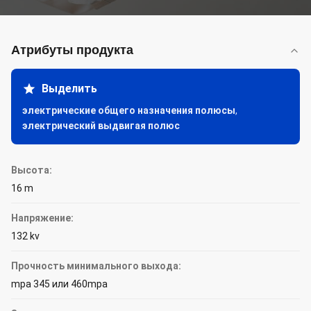
Атрибуты продукта
Выделить
электрические общего назначения полюсы
,
электрический выдвигая полюс
Высота:
16 m
Напряжение:
132 kv
Прочность минимального выхода:
mpa 345 или 460mpa