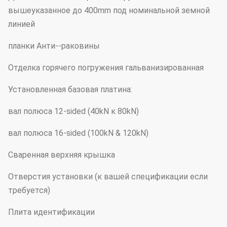
вышеуказанное до 400mm под номинальной земной
линией
планки Анти--раковины
Отделка горячего погружения гальванизированная
Установленная базовая платина:
вал полюса 12-sided (40kN к 80kN)
вал полюса 16-sided (100kN & 120kN)
Сваренная верхняя крышка
Отверстия установки (к вашей спецификации если
требуется)
Плита идентификации