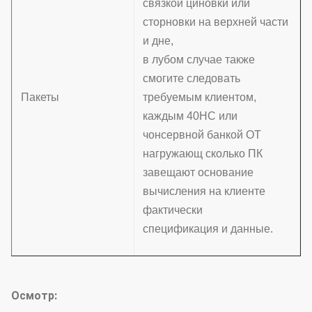
связкой циновки или
сторновки на верхней части
и дне,
в лубом случае также
смогите следовать
Пакеты
требуемым клиентом,
каждым 40HC или
чонсервной банкой OT
нагружающ сколько ПК
завещают основание
вычисления на клиенте
фактически
спецификация и данные.
Осмотр: