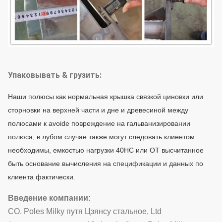
Упаковывать & грузить:
Наши полюсы как нормальная крышка связкой циновки или
сторновки на верхней части и дне и древесиной между
полюсами к avoide повреждение на гальванизировании
полюса, в лубом случае также могут следовать клиентом
необходимы, емкостью нагрузки 40HC или OT высчитанное
быть основание вычисления на спецификации и данных по
клиента фактически.
Введение компании:
CO. Poles Milky путя Цзянсу стальное, Ltd