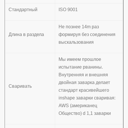
Стандартный
ISO 9001
Не познее 14m раз
Длина в раздела
формируя без соединения
выскальзования
Мы имеем прошлое
испытание рванины.
Внутренняя и внешняя
двойная заварка делает
Сваривать
стандарт красивейшего
inshape заварки сваривая:
AWS (американец
Общество) d 1,1 заварки