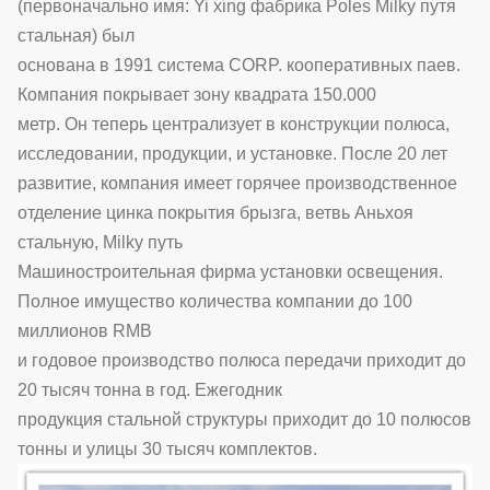
(первоначально имя: Yi xing фабрика Poles Milky путя
стальная) был
основана в 1991 система CORP. кооперативных паев.
Компания покрывает зону квадрата 150.000
метр. Он теперь централизует в конструкции полюса,
исследовании, продукции, и установке. После 20 лет
развитие, компания имеет горячее производственное
отделение цинка покрытия брызга, ветвь Аньхоя
стальную, Milky путь
Машиностроительная фирма установки освещения.
Полное имущество количества компании до 100
миллионов RMB
и годовое производство полюса передачи приходит до
20 тысяч тонна в год. Ежегодник
продукция стальной структуры приходит до 10 полюсов
тонны и улицы 30 тысяч комплектов.