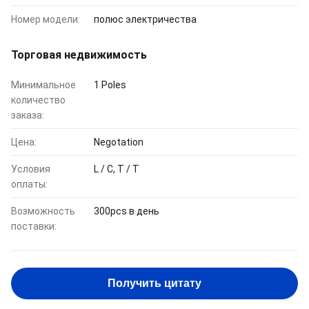
Номер модели:
полюс электричества
Торговая недвижимость
Минимальное
1 Poles
количество
заказа:
Цена:
Negotation
Условия
L / C, T / T
оплаты:
Возможность
300pcs в день
поставки:
Получить цитату