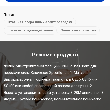
Теги:
Стальная опора линии электропередач
полюсы передающей линии
Поляк электричества
Резюме продукта
полюс электропитания толщины NGCP 35ft 3mm для 
передачи силы Ключевое Specifiction: 1. Материал: 
Высокомарочная горячекатаная сталь Q235, Q345 или 
SS400 или любой специальный запрос доступны. 2. 
Высота установки: высота установки 3-20M опционная 3. 
Форма: Круглое коническое; Восьмиугольное коническо...