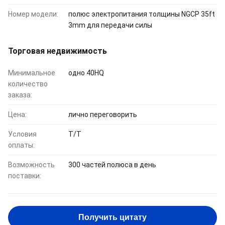
Номер модели:
полюс электропитания толщины NGCP 35ft
3mm для передачи силы
Торговая недвижимость
Минимальное
одно 40HQ
количество
заказа:
Цена:
лично переговорить
Условия
T/T
оплаты:
Возможность
300 частей полюса в день
поставки:
Получить цитату