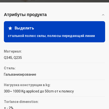
Атрибуты продукта
Выделить
стальной полюс силы
,
полюсы передающей линии
Материал:
Q345, Q235
Стиль:
Гальванизирование
Нагрузка конструкции в kg:
300~ 1000 Kg appliced до 50cm от к полюсу
Torlance dimenstion:
+ - 2%