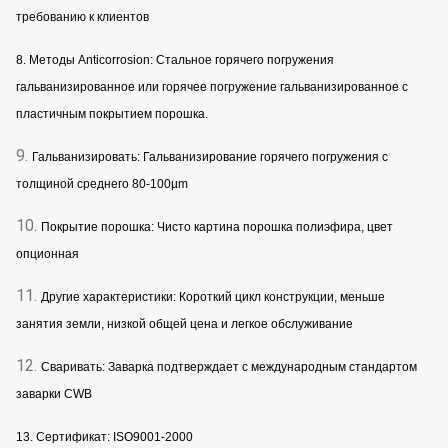
требованию к клиентов
8. Методы Anticorrosion: Стальное горячего погружения
гальванизированное или горячее погружение гальванизированное с
пластичным покрытием порошка.
9.
Гальванизировать: Гальванизирование горячего погружения с
толщиной среднего 80-100µm
10.
Покрытие порошка: Чисто картина порошка полиэфира, цвет
опционная
11.
Другие характеристики: Короткий цикл конструкции, меньше
занятия земли, низкой общей цена и легкое обслуживание
12.
Сваривать: Заварка подтверждает с международным стандартом
заварки CWB
13. Сертификат: ISO9001-2000