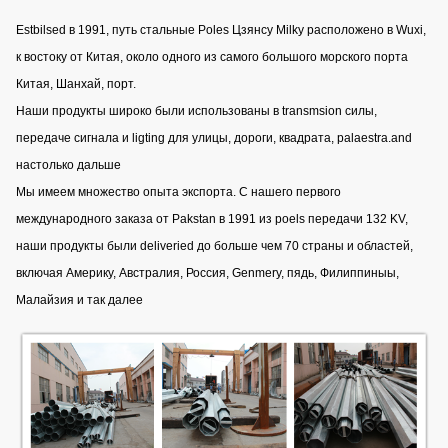
Estbilsed в 1991, путь стальные Poles Цзянсу Milky расположено в Wuxi,
к востоку от Китая, около одного из самого большого морского порта
Китая, Шанхай, порт.
Наши продукты широко были использованы в transmsion силы,
передаче сигнала и ligting для улицы, дороги, квадрата, palaestra.and
настолько дальше
Мы имеем множество опыта экспорта. С нашего первого
международного заказа от Pakstan в 1991 из poels передачи 132 KV,
наши продукты были deliveried до больше чем 70 страны и областей,
включая Америку, Австралия, Россия, Genmery, пядь, Филиппиныы,
Малайзия и так далее