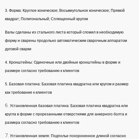
3. Форма: Круглое коническое; Восьмиугольное коническое; Прямой
квадрат; Полигональный; Сплющенный кругом
Валы сделаны из стального листа который сложил в необходимую
форму и сварены продольно автоматическим сварочным аппаратом
дуговой сварки
4. Кронштейны: Одиночные или двойные кронштейны в форме и
размере согласно требованию к клиентов
5. Базовая платина: Базовая платина квадратна или кругом и размер
как требование к клиентов
6.
Установленная базовая платина: Базовая платина квадратна или
кругла в форме с прорезанными отверстиями для анкерного болта и
размера согласно требованию к клиентов
7.
Установленная земля: Подполье похороненное длиной согласно