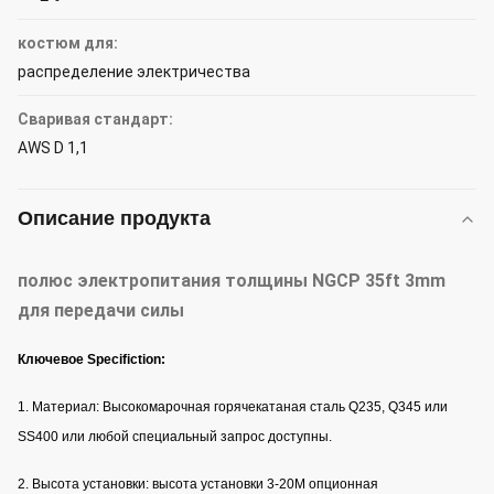
костюм для:
распределение электричества
Сваривая стандарт:
AWS D 1,1
Описание продукта
полюс электропитания толщины NGCP 35ft 3mm
для передачи силы
Ключевое Specifiction:
1. Материал: Высокомарочная горячекатаная сталь Q235, Q345 или
SS400 или любой специальный запрос доступны.
2. Высота установки: высота установки 3-20M опционная