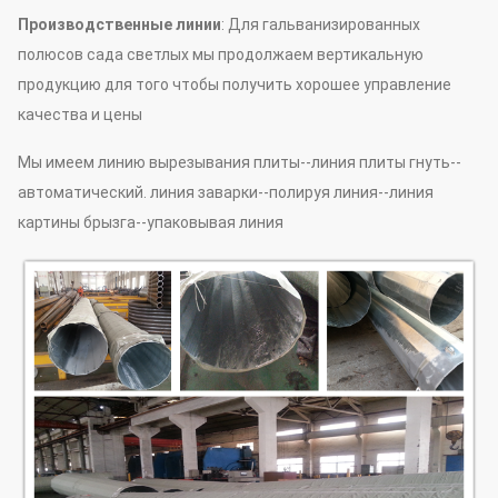
Производственные линии
: Для гальванизированных
полюсов сада светлых мы продолжаем вертикальную
продукцию для того чтобы получить хорошее управление
качества и цены
Мы имеем линию вырезывания плиты--линия плиты гнуть--
автоматический. линия заварки--полируя линия--линия
картины брызга--упаковывая линия