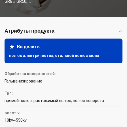
GR65, GR50, ...
Атрибуты продукта
Выделить
полюс электричества
,
стальной полюс силы
Обработка поверхностей:
Гальванизирование
Тип:
прямой полюс, растяжимый полюс, полюс поворота
власть:
10kv~550kv