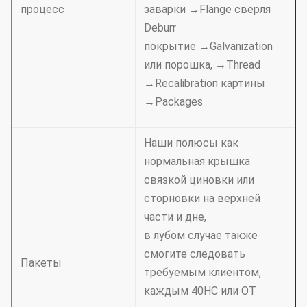
процесс
заварки →Flange сверля
Deburr
покрытие →Galvanization
или порошка, →Thread
→Recalibration картины
→Packages
Наши полюсы как
нормальная крышка
связкой циновки или
сторновки на верхней
части и дне,
в лубом случае также
смогите следовать
Пакеты
требуемым клиентом,
каждым 40HC или OT