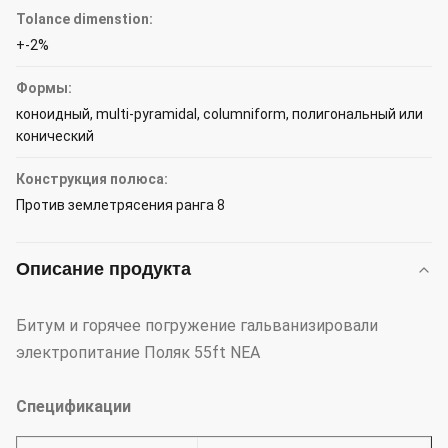
Tolance dimenstion:
+-2%
Формы:
коноидный, multi-pyramidal, columniform, полигональный или
конический
Конструкция полюса:
Против землетрясения ранга 8
Описание продукта
Битум и горячее погружение гальванизировали
электропитание Поляк 55ft NEA
Спецификации