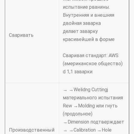
испытание рванины.
Внутренняя и внешняя
двойная заварка
делает заварку
Сваривать
красивейшей в форме
Сваривая стандарт: AWS
(американское общество)
d 1,1 заварки
→ →Welidng Cuttingj
материального испытания
Rew →Molding или гнуть
(продольное)
→Dimension подтверждает
Производственный
→ →Calibration →Hole