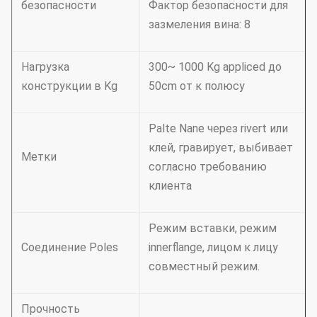
безопасности
Фактор безопасности для
зазмеления вина: 8
Нагрузка
300~ 1000 Kg appliced до
конструкции в Kg
50cm от к полюсу
Palte Nane через rivert или
клей, гравирует, выбивает
Метки
согласно требованию
клиента
Режим вставки, режим
Соединение Poles
innerflange, лицом к лицу
совместный режим.
Прочность