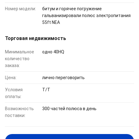
Номер модели:
битум и горячее погружение
гальванизировали полюс электропитания
55ft NEA
Торговая недвижимость
Минимальное
одно 40HQ
количество
заказа:
Цена:
лично переговорить
Условия
T/T
оплаты:
Возможность
300 частей полюса в день
поставки: