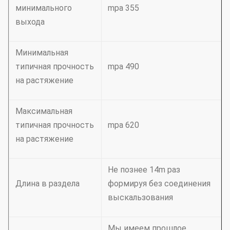
минимального
mpa 355
выхода
Минимальная
типичная прочность
mpa 490
на растяжение
Максимальная
типичная прочность
mpa 620
на растяжение
Не познее 14m раз
Длина в раздела
формируя без соединения
выскальзования
Мы имеем прошлое