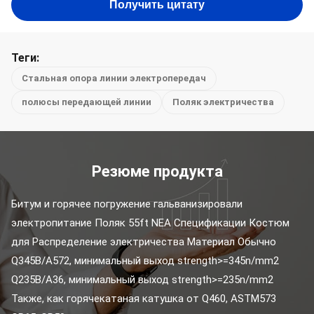
Получить цитату
Теги:
Стальная опора линии электропередач
полюсы передающей линии
Поляк электричества
Резюме продукта
Битум и горячее погружение гальванизировали 
электропитание Поляк 55ft NEA Спецификации Костюм 
для Распределение электричества Материал Обычно 
Q345B/A572, минимальный выход strength>=345n/mm2 
Q235B/A36, минимальный выход strength>=235n/mm2 
Также, как горячекатаная катушка от Q460, ASTM573 