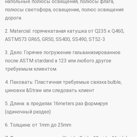
напольные полюсы освещения, полюсы флага,
полюсы светофора, освещение, полюс освещения
дороги.
2. Matercial: горячекатаная катушка от Q235 к Q460,
ASTM573 GR65, GR50, SS400, SS490, ST52-3
3. Дело: Горячее погружение гальванизированное
после ASTM stardand a 123 или любого другое
требуемым клиентом.
4. Паковать: Пластичная требуемые связка bulble,
циновки &Straw или следовать клиент
5. Длина: в пределах 16meters раз формируя
(одиночный раздел)
6. Толщина: от 1mm до 25mm