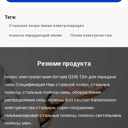
Теги:
Стальная опора линии электропередач
полюсы передающей линии
Поляк электричества
Резюме продукта
полюс электропитания битума Q345 12m для передачи 
силы Спецификация Наш стальной полюс, стальные 
полюсы, стальные полюсы силы, оборудование 
распределения силы, полюсы &distribution transimission 
электричества стальные, горяч-погружение-
гальванизировал стальные полюсы, полюсы светильника, 
полюсы улич...