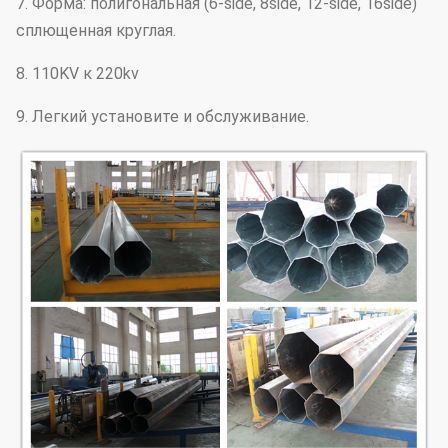
7. Форма: полигональная (6-side, 8side, 12-side, 16side)
сплющенная круглая.
8. 110KV к 220kv
9. Легкий установите и обслуживание.