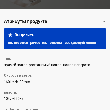
Атрибуты продукта
Выделить
полюс электричества
,
полюсы передающей линии
Тип:
прямой полюс, растяжимый полюс, полюс поворота
Скорость ветра:
160km/h, 30m/s
власть:
10kv~550kv
Torlance dimenstion: