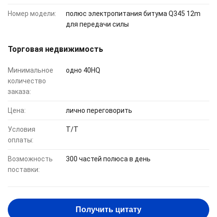
Номер модели:
полюс электропитания битума Q345 12m
для передачи силы
Торговая недвижимость
Минимальное
одно 40HQ
количество
заказа:
Цена:
лично переговорить
Условия
T/T
оплаты:
Возможность
300 частей полюса в день
поставки:
Получить цитату