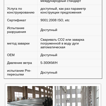
международный стандарт
Услуга по
доступный, как раз параметр
конструированию
конструкции предложения
Сертификат
9001:2008 ISO, etc
Испытание
Доступный
разрушения
Сваривать СО2 или заварка
метод заварки
погруженной в воду дуги
автоматическая
OEM
Доступный
Давление ветра
5-300KM/H
испытание Pre-
Доступный
пересылки