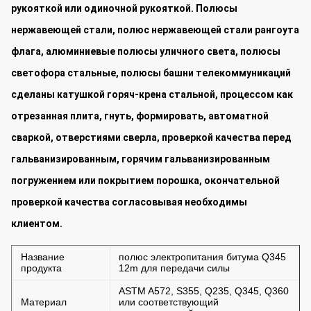
рукояткой или одиночной рукояткой. Полюсы
нержавеющей стали, полюс нержавеющей стали рангоута
флага, алюминиевые полюсы уличного света, полюсы
светофора стальные, полюсы башни телекоммуникаций
сделаны катушкой горяч-крена стальной, процессом как
отрезанная плита, гнуть, формировать, автоматной
сваркой, отверстиями сверла, проверкой качества перед
гальванизированным, горячим гальванизированным
погружением или покрытием порошка, окончательной
проверкой качества согласовывая необходимы
клиентом.
Название
полюс электропитания битума Q345
продукта
12m для передачи силы
ASTM A572, S355, Q235, Q345, Q360
Материал
или соответствующий