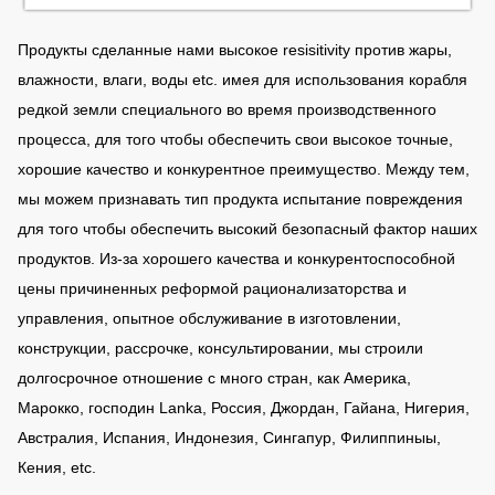
Продукты сделанные нами высокое resisitivity против жары,
влажности, влаги, воды etc. имея для использования корабля
редкой земли специального во время производственного
процесса, для того чтобы обеспечить свои высокое точные,
хорошие качество и конкурентное преимущество. Между тем,
мы можем признавать тип продукта испытание повреждения
для того чтобы обеспечить высокий безопасный фактор наших
продуктов. Из-за хорошего качества и конкурентоспособной
цены причиненных реформой рационализаторства и
управления, опытное обслуживание в изготовлении,
конструкции, рассрочке, консультировании, мы строили
долгосрочное отношение с много стран, как Америка,
Марокко, господин Lanka, Россия, Джордан, Гайана, Нигерия,
Австралия, Испания, Индонезия, Сингапур, Филиппиныы,
Кения, etc.