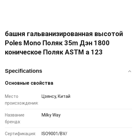
башня гальванизированная высотой
Poles Mono Поляк 35m Дэн 1800
коническое Поляк ASTM a 123
Specifications
Основные свойства
Место
Цзянсу, Китай
происхождения:
Название
Milky Way
бренда:
Сертификация:
ISO9001/BV/