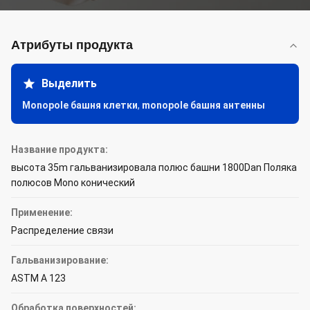
Атрибуты продукта
Выделить
Monopole башня клетки
,
monopole башня антенны
Название продукта:
высота 35m гальванизировала полюс башни 1800Dan Поляка
полюсов Mono конический
Применение:
Распределение связи
Гальванизирование:
ASTM A 123
Обработка поверхностей: