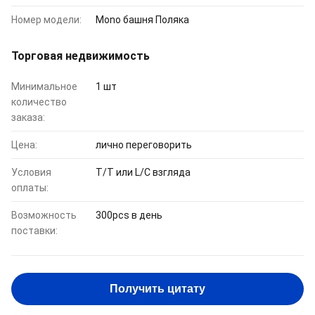
Номер модели:
Mono башня Поляка
Торговая недвижимость
Минимальное
1 шт
количество
заказа:
Цена:
лично переговорить
Условия
T/T или L/C взгляда
оплаты:
Возможность
300pcs в день
поставки:
Получить цитату