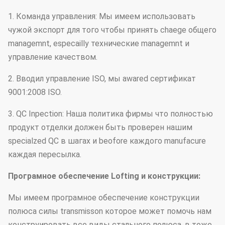
1. Команда управления: Мы имеем использовать
чужой экспорт для того чтобы принять chaege общего
managemnt, especailly технические managemnt и
управление качеством.
2. Вводил управление ISO, мы awared сертификат
9001:2008 ISO.
3. QC Inpection: Наша политика фирмы что полностью
продукт отделки должен быть проверен нашим
specialzed QC в шагах и beofore каждого manufacure
каждая пересылка.
Програмное обеспечение Lofting и конструкции:
Мы имеем програмное обеспечение конструкции
полюса силы transmisson которое может помочь нам
конструировать все виды стального полюса, в тоже