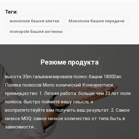
Теги:
монополе башня клетки
Монополе башня передачи
monopole башня антенны
Резюме продукта
высота 35m гальванизировала полюс башни 1800Dan 
Поляка полюсов Mono конический Конкурентное 
преимущество: 1. Легкая работа: больше чем 23 лет поля 
полюса. быстро поймите вашу смысль и 
воспрепятствуйте вам получить ваш результат. 2. Самое 
низкое MOQ: самое низкое количество от типа быть в 
зависимости ...