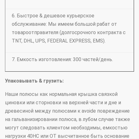
6. Быстрое & дешевое курьерское
обслуживание: Мы имеем большой рабат от
товароотправителя (долгосрочного контракта с
TNT, DHL, UPS, FEDERAL EXPRESS, EMS).
7. Емкость изготовления: 300 частей/день.
Упаковывать & грузить:
Наши полюсы как нормальная крышка связкой
циновки или сторновки на верхней части и дне и
древесиной между полюсами к avoide повреждение
на гальванизировании полюса, в лубом случае также
могут следовать клиентом необходимы, емкостью
нагрузки 40HC или OT высчитанное быть основание