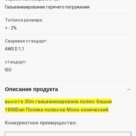
Гальванизирование горячего погружения
Torlance размера:
+ - 2%
Сваривая стандарт:
AWS D 1,1
стандарт:
ISO
Описание продукта
высота 35m гальванизировала полюс башни
1800Dan Поляка полюсов Mono конический
Конкурентное преимущество: